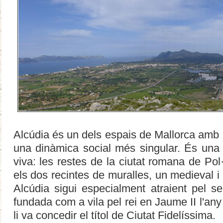
Alcúdia és un dels espais de Mallorca amb u
una dinàmica social més singular. És una c
viva: les restes de la ciutat romana de Pol·
els dos recintes de muralles, un medieval i l
Alcúdia sigui especialment atraient pel se
fundada com a vila pel rei en Jaume II l'an
li va concedir el títol de Ciutat Fidelíssima.