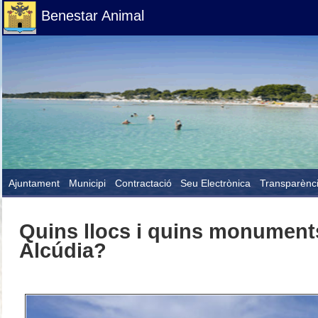
Benestar Animal
Ajuntament
Municipi
Contractació
Seu Electrònica
Transparènc
Quins llocs i quins monuments
Alcúdia?