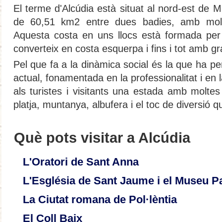
El terme d'Alcúdia està situat al nord-est de 
de 60,51 km2 entre dues badies, amb molt
Aquesta costa en uns llocs està formada per 
converteix en costa esquerpa i fins i tot amb g
Pel que fa a la dinàmica social és la que ha per
actual, fonamentada en la professionalitat i en la
als turistes i visitants una estada amb moltes po
platja, muntanya, albufera i el toc de diversió 
Què pots visitar a Alcúdia
L'Oratori de Sant Anna
L'Església de Sant Jaume i el Museu P
La Ciutat romana de Pol·lèntia
El Coll Baix