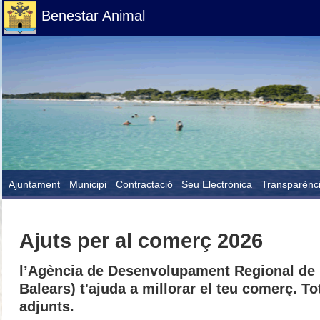
Benestar Animal
Ajuntament
Municipi
Contractació
Seu Electrònica
Transparènc
Ajuts per al comerç 2026
l’Agència de Desenvolupament Regional de l
Balears) t'ajuda a millorar el teu comerç. To
adjunts.