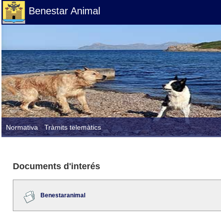
Benestar Animal
Normativa
Tràmits telemàtics
Documents d'interés
Benestaranimal