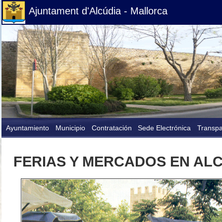
Ajuntament d'Alcúdia - Mallorca
Ayuntamiento
Municipio
Contratación
Sede Electrónica
Transpa
FERIAS Y MERCADOS EN AL