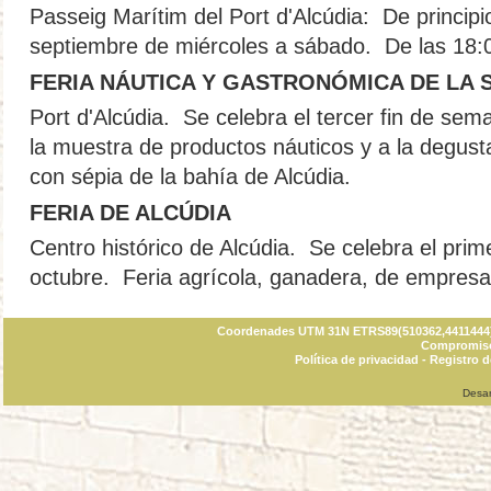
Passeig Marítim del Port d'Alcúdia: De principio
septiembre de miércoles a sábado. De las 18:0
FERIA NÁUTICA Y GASTRONÓMICA DE LA 
Port d'Alcúdia. Se celebra el tercer fin de sem
la muestra de productos náuticos y a la degust
con sépia de la bahía de Alcúdia.
FERIA DE ALCÚDIA
Centro histórico de Alcúdia. Se celebra el pri
octubre. Feria agrícola, ganadera, de empresa
Coordenades UTM 31N ETRS89(510362,4411444) C
Compromiso 
Política de privacidad
-
Registro d
Desar