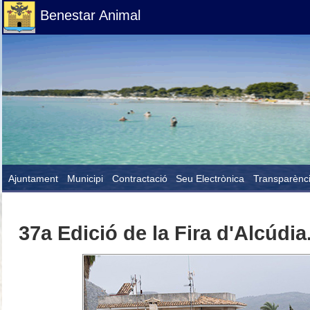
Benestar Animal
Ajuntament
Municipi
Contractació
Seu Electrònica
Transparènc
37a Edició de la Fira d'Alcúdia