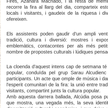
Fires, Azahara Machado, i la resta de membr
recorre la fira al llarg del dia, comparteix es
locals i visitants, i gaudeix de la riquesa i d
ofereixen.
Els assistents poden gaudir d’un ampli venta
tradició, cultura i diversió: mostres i expo
emblemàtics, contacontes per als més petits
nombre de propostes culturals i lúdiques pensad
La cloenda d’aquest intens cap de setmana té 
popular, conduïda pel grup Sarau Alcudienc
participants. Un acte que omple de música i dan
l’esperit comunitari de la fira: la unió entre tra
visitants, compartint junts la cultura popular.
Amb aquesta darrera ballada, Alcúdia posa pun
que mostra, una vegada més, la seva identitat