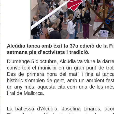
Alcúdia tanca amb èxit la 37a edició de la F
setmana ple d’activitats i tradició.
Diumenge 5 d’octubre, Alcúdia va viure la darre
converteix el municipi en un gran punt de trob
Des de primera hora del matí i fins al tanca
històric s’omplen de gent, amb un ambient festi
un any més, aquesta cita com una de les més
firal de Mallorca.
La batlessa d’Alcúdia, Josefina Linares, a